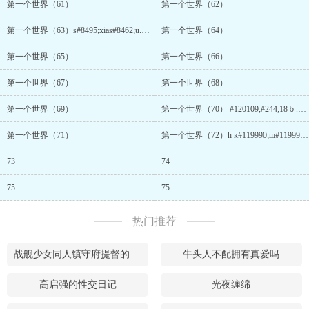
第一个世界（61）
第一个世界（62）
第一个世界（63）s#8495;xias#8462;u.℃㎡
第一个世界（64）
第一个世界（65）
第一个世界（66）
第一个世界（67）
第一个世界（68）
第一个世界（69）
第一个世界（70） #120109;#244;18ｂ.c#244;#120054;
第一个世界（71）
第一个世界（72）h к#119990;ш#119990;уi8.#269;#244;#120002;
73
74
75
75
热门推荐
战舰少女同人镇守府提督的后宫日常
牛头人不配拥有真爱吗
高启强的性交日记
光夜缠绵