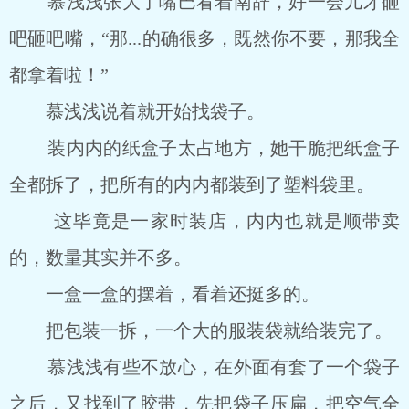
慕浅浅张大了嘴巴看着南辞，好一会儿才砸
吧砸吧嘴，“那...的确很多，既然你不要，那我全
都拿着啦！”
慕浅浅说着就开始找袋子。
装内内的纸盒子太占地方，她干脆把纸盒子
全都拆了，把所有的内内都装到了塑料袋里。
这毕竟是一家时装店，内内也就是顺带卖
的，数量其实并不多。
一盒一盒的摆着，看着还挺多的。
把包装一拆，一个大的服装袋就给装完了。
慕浅浅有些不放心，在外面有套了一个袋子
之后，又找到了胶带，先把袋子压扁，把空气全