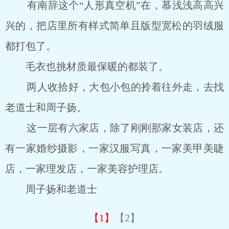
有南辞这个“人形真空机”在，慕浅浅高高兴
兴的，把店里所有样式简单且版型宽松的羽绒服
都打包了。
毛衣也挑材质最保暖的都装了。
两人收拾好，大包小包的拎着往外走，去找
老道士和周子扬。
这一层有六家店，除了刚刚那家女装店，还
有一家婚纱摄影，一家汉服写真，一家美甲美睫
店，一家理发店，一家美容护理店。
周子扬和老道士
【1】
【2】