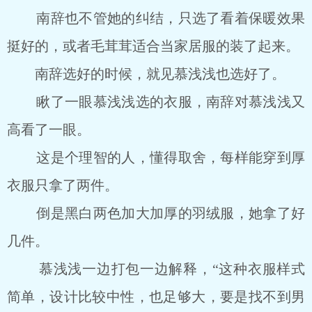
南辞也不管她的纠结，只选了看着保暖效果
挺好的，或者毛茸茸适合当家居服的装了起来。
南辞选好的时候，就见慕浅浅也选好了。
瞅了一眼慕浅浅选的衣服，南辞对慕浅浅又
高看了一眼。
这是个理智的人，懂得取舍，每样能穿到厚
衣服只拿了两件。
倒是黑白两色加大加厚的羽绒服，她拿了好
几件。
慕浅浅一边打包一边解释，“这种衣服样式
简单，设计比较中性，也足够大，要是找不到男