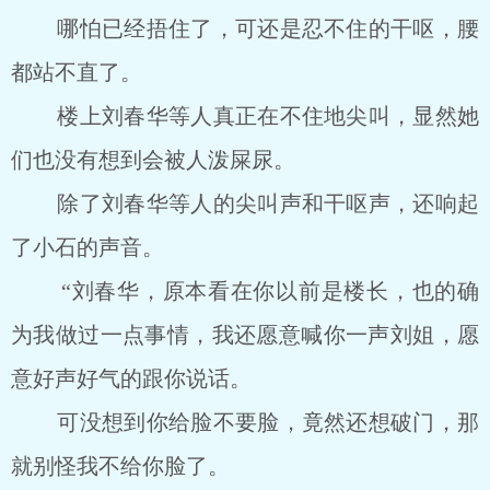
哪怕已经捂住了，可还是忍不住的干呕，腰
都站不直了。
楼上刘春华等人真正在不住地尖叫，显然她
们也没有想到会被人泼屎尿。
除了刘春华等人的尖叫声和干呕声，还响起
了小石的声音。
“刘春华，原本看在你以前是楼长，也的确
为我做过一点事情，我还愿意喊你一声刘姐，愿
意好声好气的跟你说话。
可没想到你给脸不要脸，竟然还想破门，那
就别怪我不给你脸了。